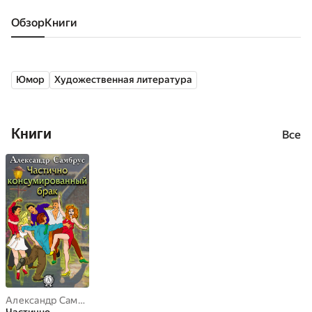
Обзор
книги
Юмор
Художественная литература
Книги
Все
Александр Самбрус