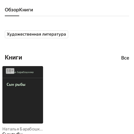
Обзор
книги
Художественная литература
Книги
Все
Наталья Барабошкина