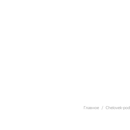
Главное
Chelovek-po