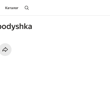
Каталог
podyshka