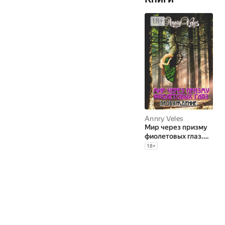
Annry Veles
Мир через призму
фиолетовых глаз.
Пробуждение
18
+