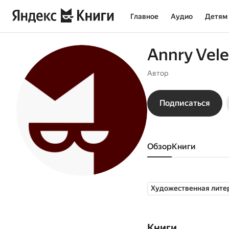
Главное
Аудио
Детям
Annry Vele
Автор
Подписаться
Обзор
книги
Художественная лите
Книги