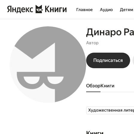
Главное
Аудио
Детям
Динаро Р
Автор
Подписаться
Обзор
книги
Художественная лите
Книги