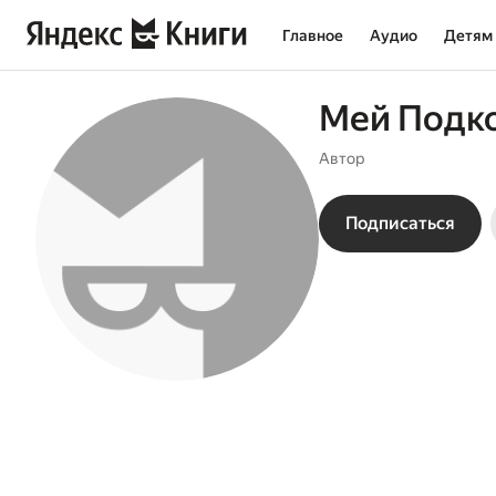
Главное
Аудио
Детям
Мей Подк
Автор
Подписаться