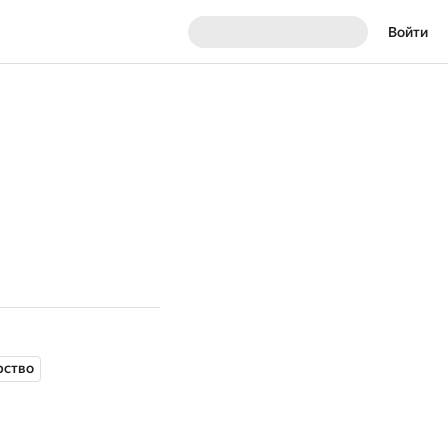
Войти
рство