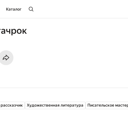
Каталог
гачрок
 рассказчик
Художественная литература
Писательское масте