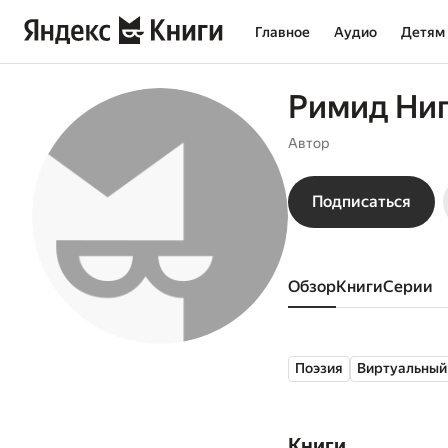
Главное
Аудио
Детям
Римид Ни
Автор
Подписаться
Обзор
книги
серии
Поэзия
Виртуальный
Книги