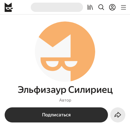
Эльфизаур Силириец
Автор
Подписаться