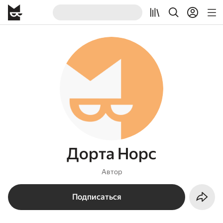
Дорта Норс
Автор
Подписаться