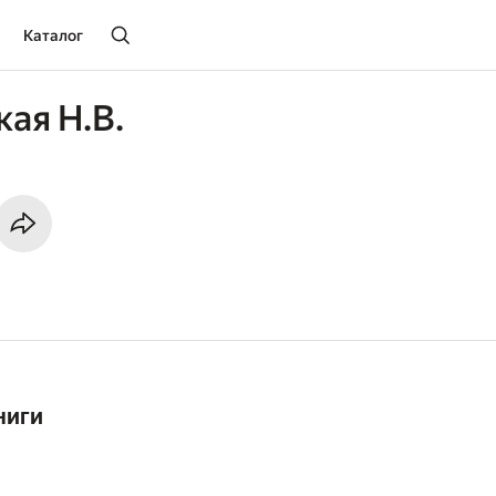
Каталог
ая Н.В.
ниги