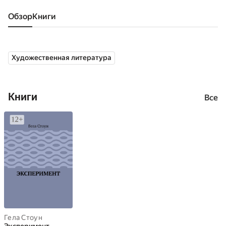
Обзор
книги
Художественная литература
Книги
Все
Гела Стоун