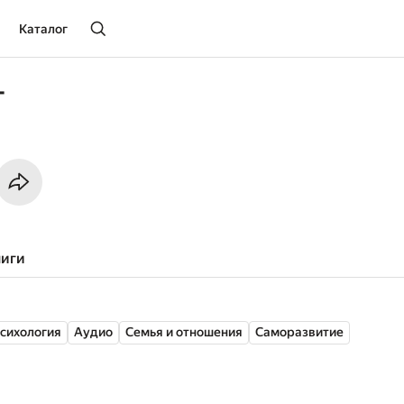
Каталог
т
ниги
сихология
Аудио
Семья и отношения
Саморазвитие