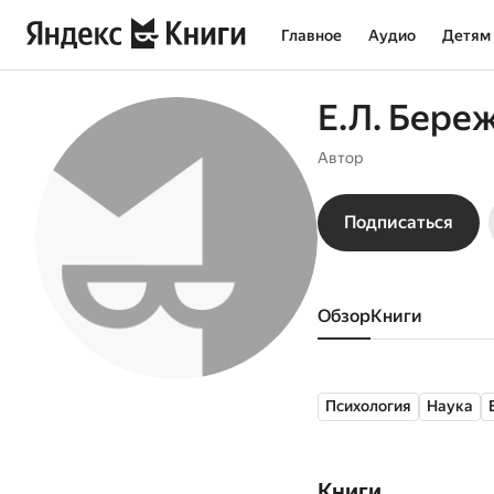
Главное
Аудио
Детям
Е.Л. Бере
Автор
Подписаться
Обзор
книги
Психология
Наука
Книги