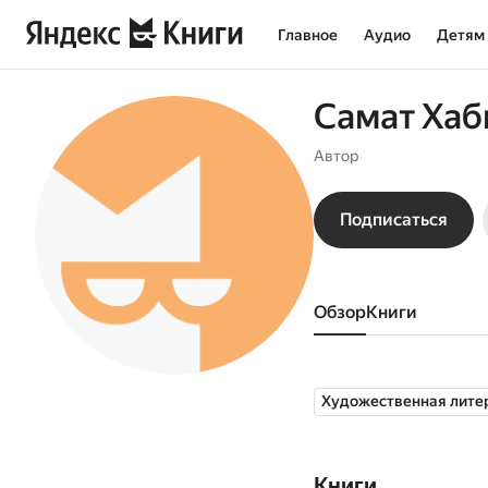
Главное
Аудио
Детям
Самат Хаб
Автор
Подписаться
Обзор
книги
Художественная лите
Книги