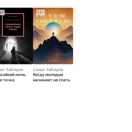
ат Хабиров
Самат Хабиров
койной ночи,
Когда молодые
е точка
начинают не спать