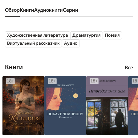
Обзор
книги
аудиокниги
серии
Художественная литература
Драматургия
Поэзия
Виртуальный рассказчик
Аудио
Книги
Все