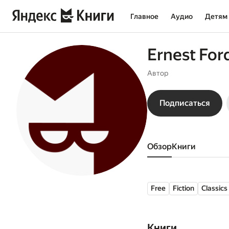
Главное
Аудио
Детям
Ernest For
Автор
Подписаться
Обзор
книги
Free
Fiction
Classics
Книги