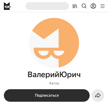
ВалерийЮрич
Автор
Подписаться