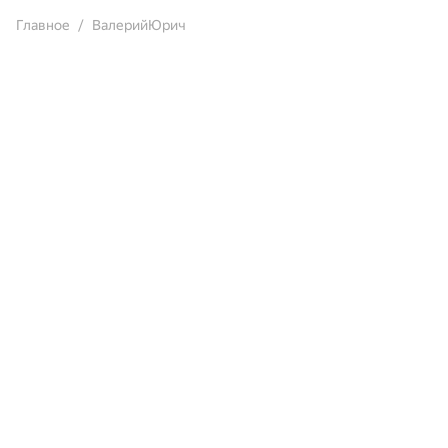
Главное
ВалерийЮрич