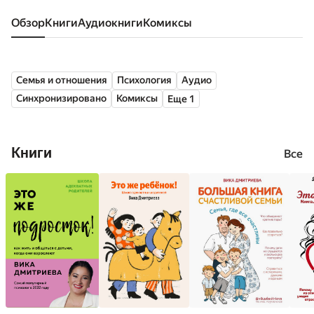
Обзор
книги
аудиокниги
комиксы
Семья и отношения
Психология
Аудио
Синхронизировано
Комиксы
Еще 1
Книги
Все