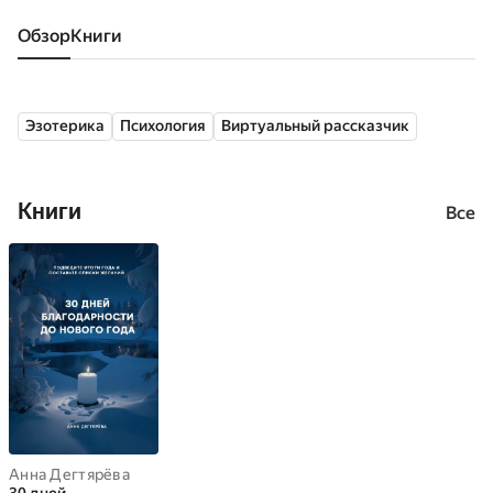
Обзор
книги
Эзотерика
Психология
Виртуальный рассказчик
Книги
Все
Анна Дегтярёва