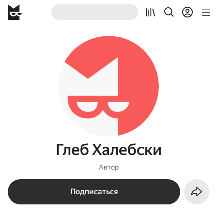
Глеб Халебски
Автор
Подписаться