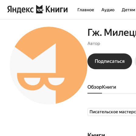
Главное
Аудио
Детям
Гж. Милец
Автор
Подписаться
Обзор
книги
Писательское мастер
Книги