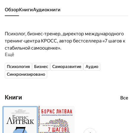
Обзор
книги
аудиокниги
Психолог, бизнес‑тренер, директор международного
тренинг‑центра КРОСС, автор бестселлера «7 шагов к
стабильной самооценке».
Ещё
Психология
Бизнес
Саморазвитие
Аудио
Синхронизировано
Книги
Все