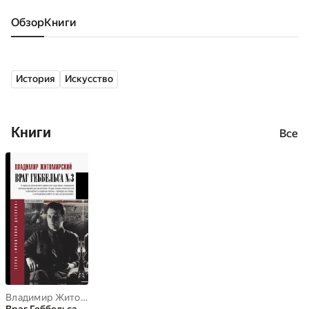
Обзор
книги
История
Искусство
Книги
Все
Владимир Житомирский