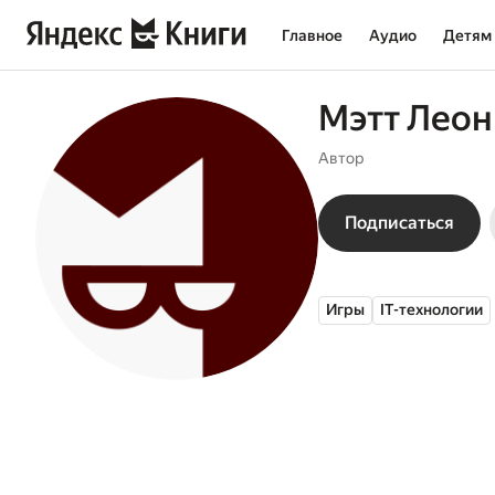
Главное
Аудио
Детям
Мэтт Леон
Автор
Подписаться
Игры
IT-технологии