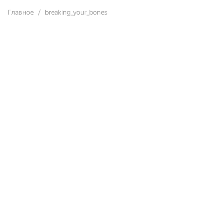
Главное
breaking_your_bones