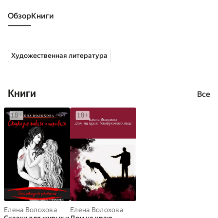
Обзор
книги
Художественная литература
Книги
Все
Елена Волохова
Елена Волохова