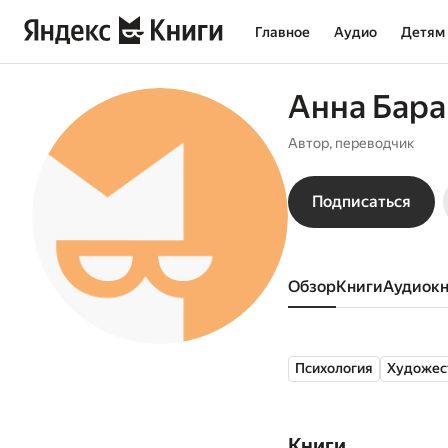
Главное
Аудио
Детям
Анна Бара
Автор, переводчик
Подписаться
Обзор
книги
аудиок
Психология
Художес
Книги