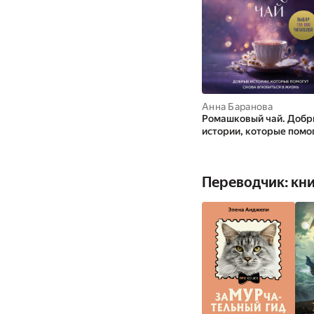
Анна Баранова
Ромашковый чай. Добр
истории, которые помо
снова влюбиться в жиз
Переводчик: кн