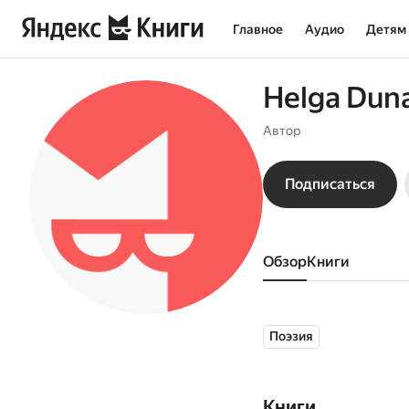
Главное
Аудио
Детям
Helga Dun
Автор
Подписаться
Обзор
книги
Поэзия
Книги