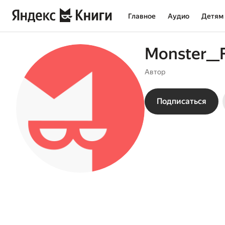
Главное
Аудио
Детям
Monster__
Автор
Подписаться