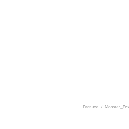
Главное
Monster__Fo