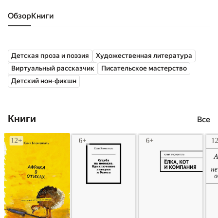
Обзор
книги
Детская проза и поэзия
Художественная литература
Виртуальный рассказчик
Писательское мастерство
Детский нон-фикшн
Книги
Все