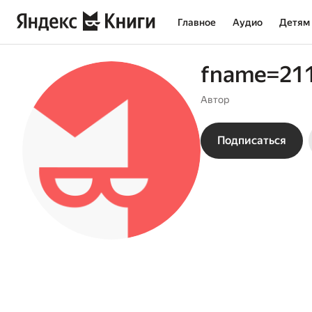
Главное
Аудио
Детям
fname=21
Автор
Подписаться