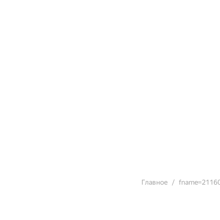
Главное
fname=2116