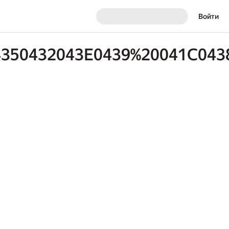
Войти
350432043E0439%20041C0438