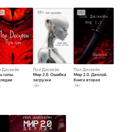
л Дискейн
Пол Дискейн
Пол Дискейн
ь силы.
Мир 2.0. Ошибка
Мир 2.0. Деплой.
следие
загрузки
Книга вторая
18
+
18
+