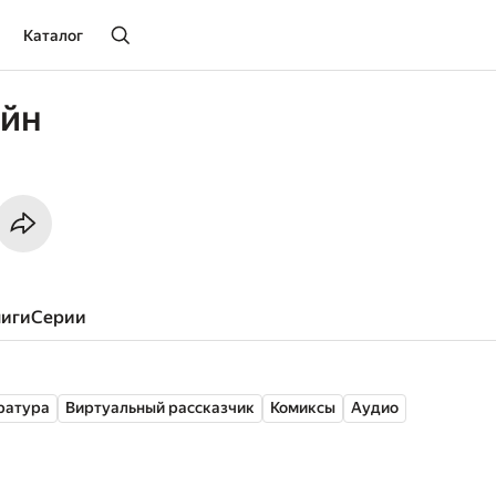
Каталог
ейн
ниги
серии
ратура
Виртуальный рассказчик
Комиксы
Аудио