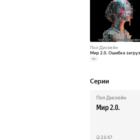
Пол Дискейн
Мир 2.0. Ошибка загру
18
+
Cерии
Пол Дискейн
Мир 2.0.
2
67