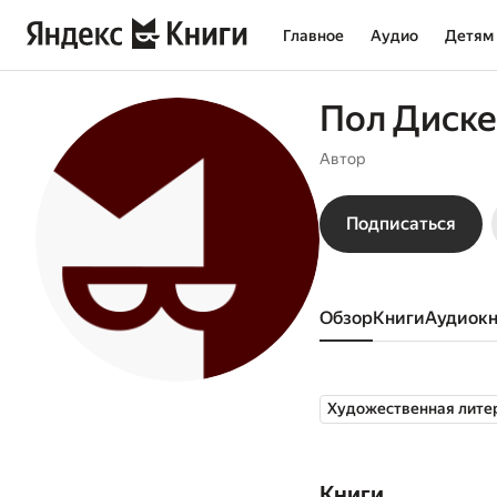
Главное
Аудио
Детям
Пол Диск
Автор
Подписаться
Обзор
книги
аудиок
Художественная лите
Книги