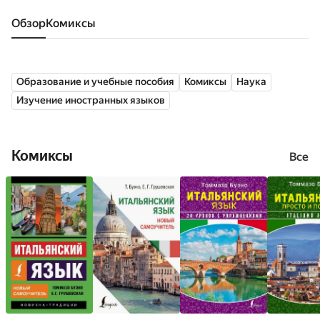
Обзор
комиксы
Образование и учебные пособия
Комиксы
Наука
Изучение иностранных языков
Комиксы
Все