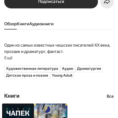
Подписаться
Обзор
книги
аудиокниги
Один из самых известных чешских писателей XX века,
прозаик и драматург, фантаст.
Ещё
Художественная литература
Аудио
Драматургия
Детская проза и поэзия
Young Adult
Книги
Все