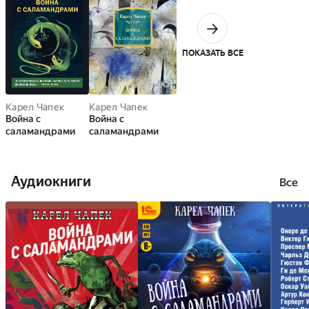
ПОКАЗАТЬ ВСЕ
Карел Чапек
Карел Чапек
Война с
Война с
саламандрами
саламандрами
Аудиокниги
Все