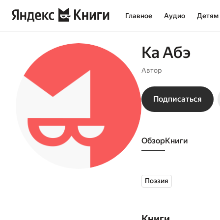
Главное
Аудио
Детям
Ка Абэ
Автор
Подписаться
Обзор
книги
Поэзия
Книги