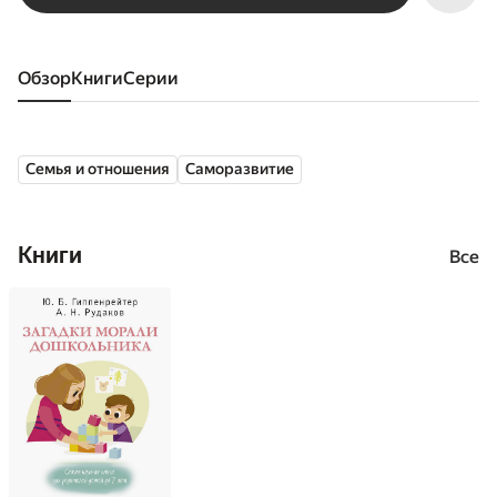
Обзор
книги
серии
Семья и отношения
Саморазвитие
Книги
Все