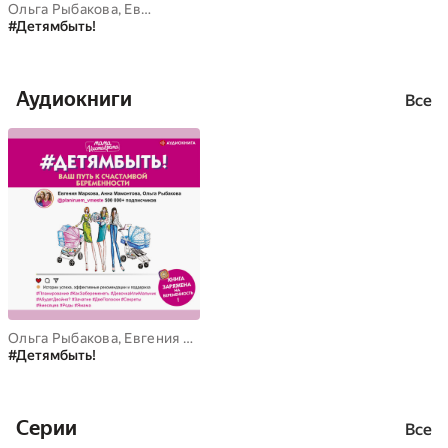
Ольга Рыбакова
,
Евгения Маркова
,
Анна Мамонтова
#Детямбыть!
Аудиокниги
Все
Ольга Рыбакова
,
Евгения Маркова
,
Анна Мамонтова
#Детямбыть!
Cерии
Все