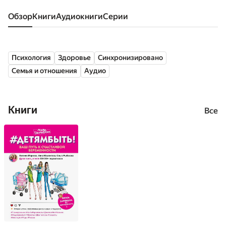
Обзор
книги
аудиокниги
серии
Психология
Здоровье
Синхронизировано
Семья и отношения
Аудио
Книги
Все