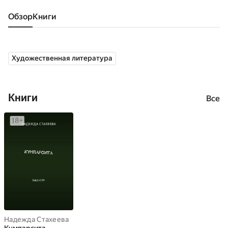
Обзор
книги
Художественная литература
Книги
Все
Надежда Стахеева