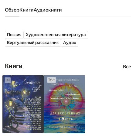
Обзор
книги
аудиокниги
Поэзия
Художественная литература
Виртуальный рассказчик
Аудио
Книги
Все