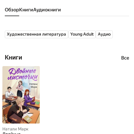
Обзор
книги
аудиокниги
Художественная литература
Young Adult
Аудио
Книги
Все
Натали Марк