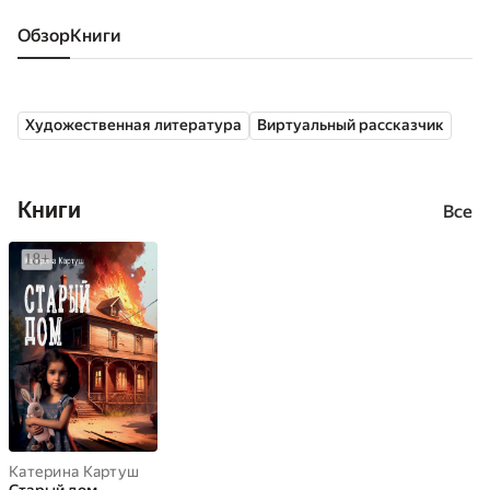
Обзор
книги
Художественная литература
Виртуальный рассказчик
Книги
Все
Катерина Картуш