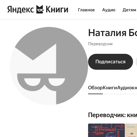
Главное
Аудио
Детям
Наталия 
Переводчик
Подписаться
Обзор
книги
аудиок
Переводчик: кн