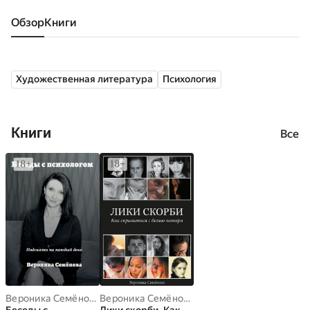
Обзор
книги
Художественная литература
Психология
Книги
Все
Вероника Семёнова
Вероника Семёнова