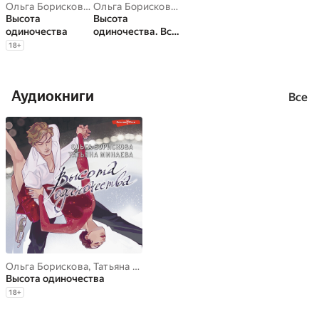
Ольга Борискова
,
Татьяна Минаева
Ольга Борискова
,
Татьяна Минаева
Высота
Высота
одиночества
одиночества. Все
за мечту
18
+
Аудиокниги
Все
Ольга Борискова
,
Татьяна Минаева
Высота одиночества
18
+