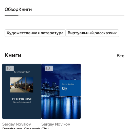
Обзор
книги
Художественная литература
Виртуальный рассказчик
Книги
Все
Sergey Novikov
Sergey Novikov