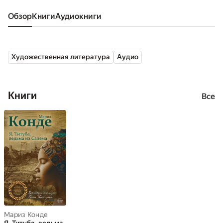
Обзор
книги
аудиокниги
Художественная литература
Аудио
Книги
Все
Мариз Конде