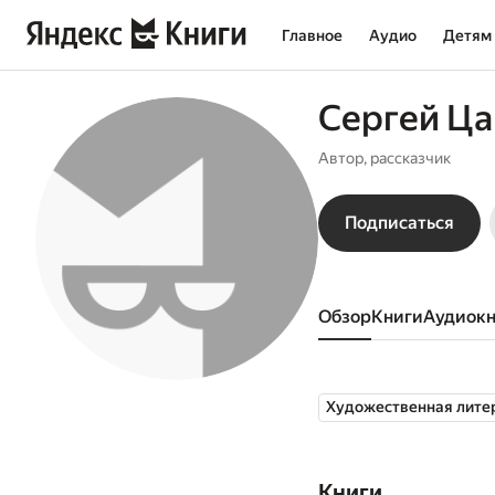
Главное
Аудио
Детям
Сергей Ц
Автор, рассказчик
Подписаться
Обзор
книги
аудиок
Художественная лите
Книги