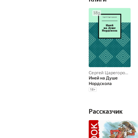
Сергей Царегородцев
Иней на Душе
Нордскола
18
+
Рассказчик