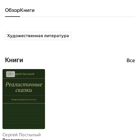
Обзор
книги
Художественная литература
Книги
Все
Сергей Постылый