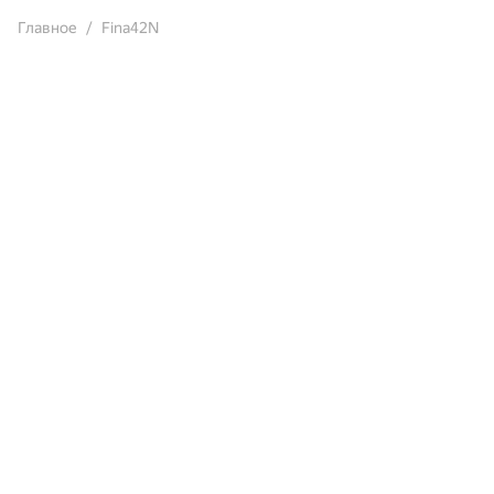
Главное
Fina42N