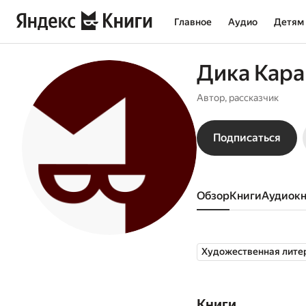
Главное
Аудио
Детям
Дика Кара
Автор, рассказчик
Подписаться
Обзор
книги
аудиок
Художественная лите
Книги