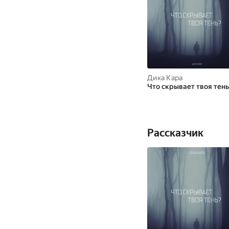
Дика Кара
Что скрывает твоя тень
Рассказчик