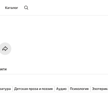
Каталог
ниги
ратура
Детская проза и поэзия
Аудио
Психология
Эзотерик