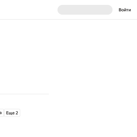
Войти
а
Еще 2